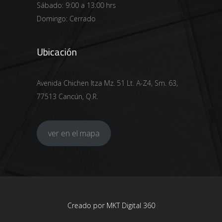
Sábado: 9:00 a 13:00 hrs
Domingo: Cerrado
Ubicación
Avenida Chichen Itza Mz. 51 Lt. A-Z4, Sm. 63,
77513 Cancún, Q.R.
ver en el mapa
Creado por
MKT Digital 360